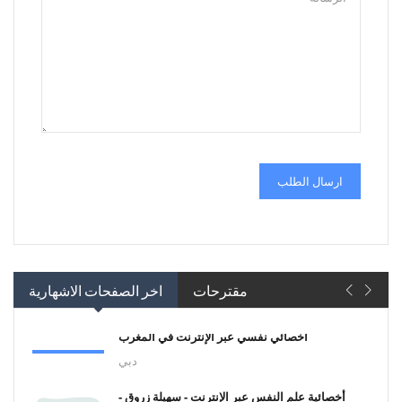
ارسال الطلب
مقترحات
اخر الصفحات الاشهارية
أخصائي نفسي عبر الإنترنت في المغرب
دبي
أخصائية علم النفس عبر الإنترنت - سهيلة زروق -