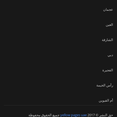
عجمان
العين
الشارقة
دبي
الفجيرة
رأس الخيمة
أم القيوين
حق النشر © 2017
yellow pages uae
جميع الحقوق محفوظة