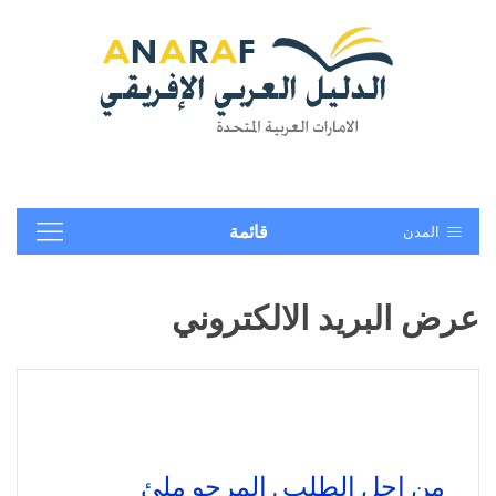
المدن
قائمة
عرض البريد الالكتروني
من اجل الطلب , المرجو ملئ