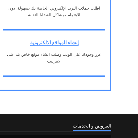
اطلب حملات البريد الإلكتروني الخاصة بك بسهولة، دون
الاهتمام بمشاكل القضايا التقنية
2
إنشاء المواقع الالكترونية
عزز وجودك على الويب وطلب انشاء موقع خاص بك على
الانترنيت
3
العروض و الخدمات