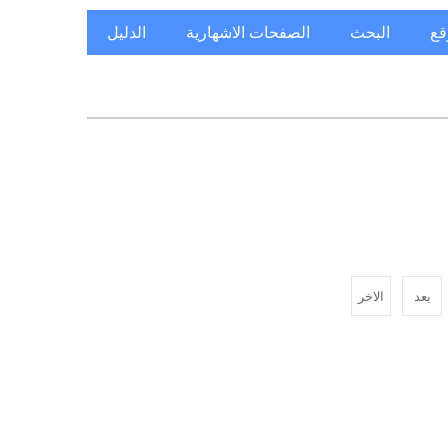
قع
البحث
الصفحات الاشهارية
الدليل
بعد
الاخر