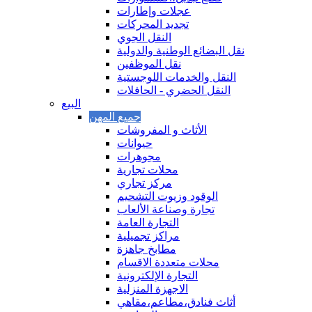
عجلات وإطارات
تجديد المحركات
النقل الجوي
نقل البضائع الوطنية والدولية
نقل الموظفين
النقل والخدمات اللوجستية
النقل الحضري - الحافلات
البيع
الأثاث و المفروشات
حيوانات
مجوهرات
محلات تجارية
مركز تجاري
الوقود وزيوت التشحيم
تجارة وصناعة الألعاب
التجارة العامة
مراكز تجميلية
مطابخ جاهزة
محلات متعددة الاقسام
التجارة الإلكترونية
الاجهزة المنزلية
أثاث فنادق،مطاعم،مقاهي