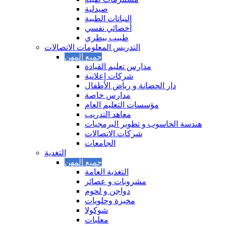
صيدلية
النباتات الطبية
أخصائي نفسي
طبيب بيطري
التدريس المعلومات الاتصالات
مدارس تعليم القيادة
شركات إعلانية
دار الحضانة و رياض الأطفال
مدارس خاصة
مؤسسات التعليم العام
معاهد التدريب
هندسة الحاسوب و تطوير البرمجيات
شركات الاتصالات
الجامعات
التغدية
التغذية العامة
مشروبات و عصائر
دواجن و لحوم
مخبزة وحلويات
شوكولا
معلبات