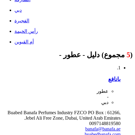
دبي
الفجيرة
رأس الخيمة
أم القيوين
(
5
مجموع) دليل - عطور -
1.
بانافع
عطور
-
دبي
Buabed Banafa Perfumes Industry FZCO PO Box : 61266,
Jebel Ali Free Zone, Dubai, United Arab Emirates.
0097148819580
banafa@banafa.ae
buabedbanafa.com