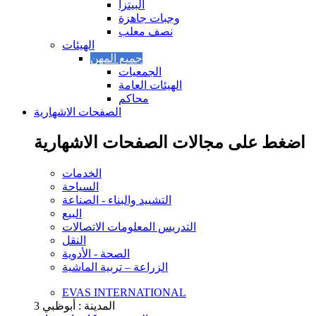
البيتزا
وجبات جاهزة
نصف معلب
الهيئات
الجمعيات
الهيئات العامة
محاكم
الصفحات الاشهارية
اضغط على مجالات الصفحات الاشهارية
الخدمات
السياحة
التشييد والبناء - الصناعة
البيع
التدريس المعلومات الاتصالات
النقل
الصحة - الأدوية
الزراعة – تربية الماشية
EVAS INTERNATIONAL
المدينة : أبوظبي
3