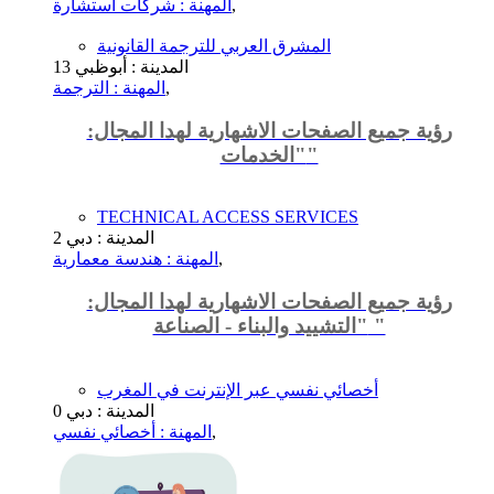
,
المهنة : شركات استشارة
المشرق العربي للترجمة القانونية
المدينة : أبوظبي
13
,
المهنة : الترجمة
رؤية جميع الصفحات الاشهارية لهدا المجال:
"الخدمات"
TECHNICAL ACCESS SERVICES
المدينة : دبي
2
,
المهنة : هندسة معمارية
رؤية جميع الصفحات الاشهارية لهدا المجال:
"التشييد والبناء - الصناعة "
أخصائي نفسي عبر الإنترنت في المغرب
المدينة : دبي
0
,
المهنة : أخصائي نفسي