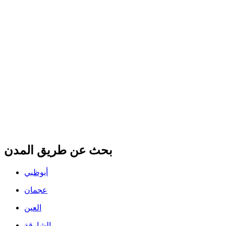
بحث عن طريق المدن
أبوظبي
عجمان
العين
الشارقة