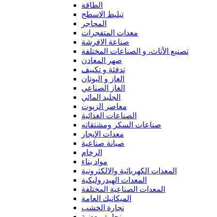
الطاقة
تبليط الاسطح
المحاجر
معدات المتفجرات
صناعة الافرشة
تصنيع الأثاث، و الصناعات المختلفة
صهر المعادن
تدفئة و تكييف
الغاز و البوتان
الغاز الصناعي
الجليد المائي
معاصر الزيوت
الصناعات الغذائية
صناعات السكر ومشتقاته
معدات الإيجار
صيانة صناعية
الرخام
مواد بناء
المعدات الكهربائية والالكترونية
المعدات الهيدروليكية
المعدات الصناعية المختلفة
الميكانيك العامة
نجارة الخشب
نجارة معدنية