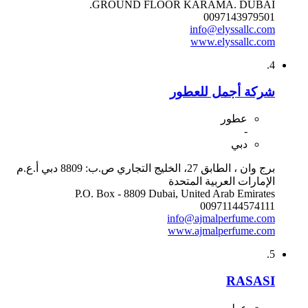
GROUND FLOOR KARAMA. DUBAI.
0097143979501
info@elyssallc.com
www.elyssallc.com
4.
شركة أجمل للعطور
عطور
-
دبي
برج وان ، الطابق 27، الخليج التجاري ص.ب: 8809 دبي أ.ع.م
الإمارات العربية المتحدة
P.O. Box - 8809 Dubai, United Arab Emirates
00971144574111
info@ajmalperfume.com
www.ajmalperfume.com
5.
RASASI