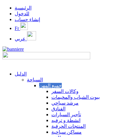
الرئيسية
للدخول
إنشاء حساب
Fr
عربي
الدليل
السياحة
وكالات السفر
بيوت الشباب والمخيمات
مرشد سياحي
الفنادق
تأجير السيارات
انشطة و ترفيه
المنتجات الحرفية
مساكن سياحية