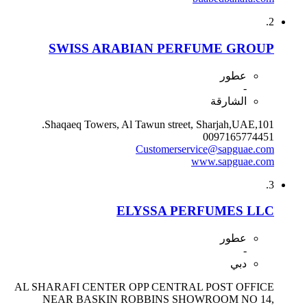
2.
SWISS ARABIAN PERFUME GROUP
عطور
-
الشارقة
101,Shaqaeq Towers, Al Tawun street, Sharjah,UAE.
0097165774451
Customerservice@sapguae.com
www.sapguae.com
3.
ELYSSA PERFUMES LLC
عطور
-
دبي
AL SHARAFI CENTER OPP CENTRAL POST OFFICE
NEAR BASKIN ROBBINS SHOWROOM NO 14,