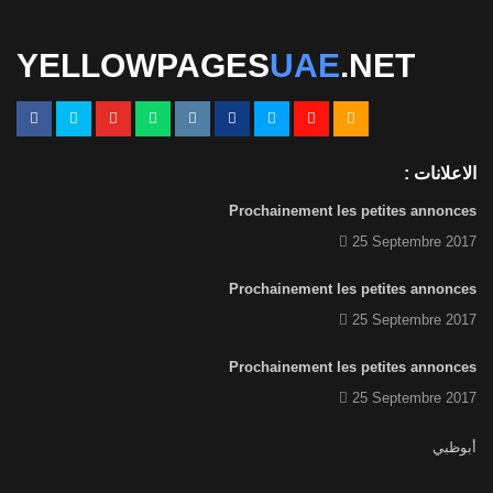
1
الصفحة الاشهارية
YELLOWPAGES
UAE
.NET
الاعلانات :
Prochainement les petites annonces
25 Septembre 2017
Prochainement les petites annonces
25 Septembre 2017
Prochainement les petites annonces
25 Septembre 2017
أبوظبي