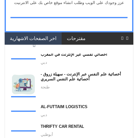
عزز وجودك على الويب وطلب انشاء موقع خاص بك على الانترنيت
3
مقترحات
اخر الصفحات الاشهارية
أخصائي نفسي عبر الإنترنت في المغرب
دبي
أخصائية علم النفس عبر الإنترنت - سهيلة زروق -
أخصائية علم النفس السريري
طنجة
AL-FUTTAIM LOGISTICS
دبي
THRIFTY CAR RENTAL
أبوظبي