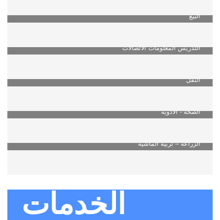
البيع
التدريس المعلومات الاتصالات
النقل
الصحة - الأدوية
الزراعة – تربية الماشية
الخدمات