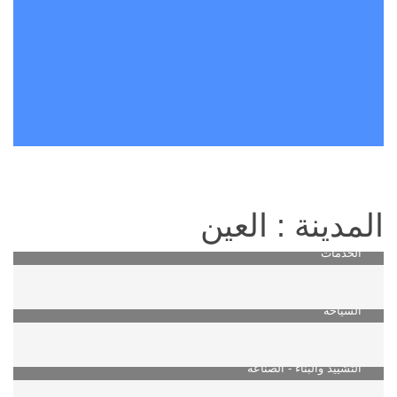
المدينة : العين
الخدمات
السياحة
التشييد والبناء - الصناعة