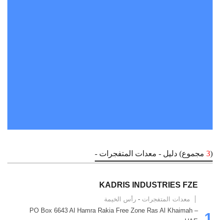
(
3
مجموع) دليل - معدات المتفجرات -
KADRIS INDUSTRIES FZE
معدات المتفجرات
-
رأس الخيمة
PO Box 6643 Al Hamra Rakia Free Zone Ras Al Khaimah –
1.