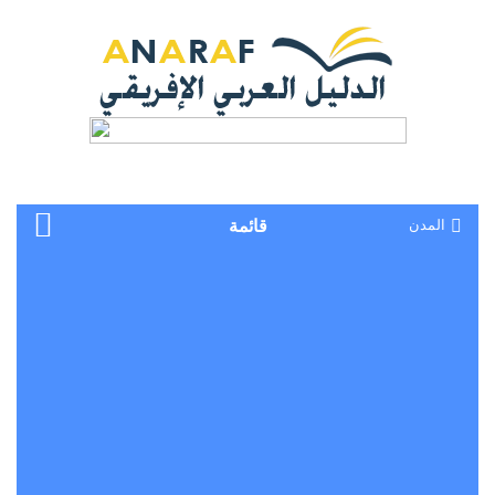
المدن
قائمة