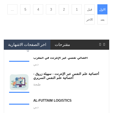
الاول
قبل
1
2
3
4
5
...
بعد
الاخر
مقترحات
اخر الصفحات الاشهارية
أخصائي نفسي عبر الإنترنت في المغرب
دبي
أخصائية علم النفس عبر الإنترنت - سهيلة زروق -
أخصائية علم النفس السريري
طنجة
AL-FUTTAIM LOGISTICS
دبي